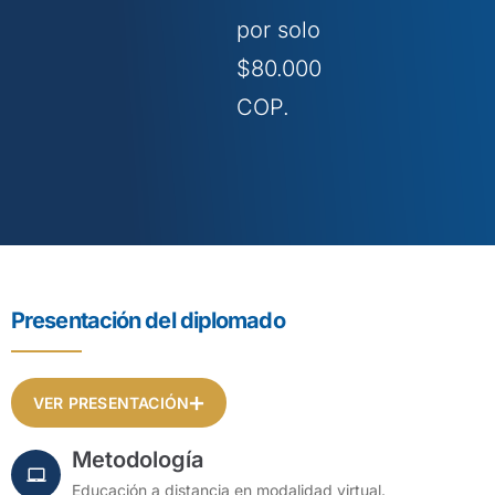
por solo
$80.000
COP.
Presentación del diplomado
VER PRESENTACIÓN
Metodología
Educación a distancia en modalidad virtual.