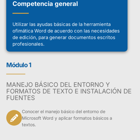
Competencia general
Utilizar las ayudas básicas de la herramienta
ofimática Word de acuerdo con las necesidades
de edición, para generar documentos escritos
profesionales.
Módulo 1
MANEJO BÁSICO DEL ENTORNO Y
FORMATOS DE TEXTO E INSTALACIÓN DE
FUENTES
Conocer el manejo básico del entorno de
Microsoft Word y aplicar formatos básicos a
textos.