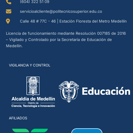
(604) 322 51 09
servicioalcliente@politecnicosuperior.edu.co
Calle 48 # 77C - 46 | Estación Floresta del Metro Medellín
Licencia de funcionamiento mediante Resolución 007185 de 2016
– Vigilado y Controlado por la Secretaría de Educación de
Medellín.
VIGILANCIA Y CONTROL
AFILIADOS