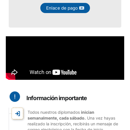
¡Inscríbete!
Enlace de pago
Información importante
Todos nuestros diplomados
inician
semanalmente, cada sábado.
Una vez hayas
realizado la inscripción, recibirás un mensaje de
correo electrónico con la fecha de inicio.