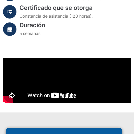
Certificado que se otorga
Constancia de asistencia (120 horas).
Duración
5 semanas.