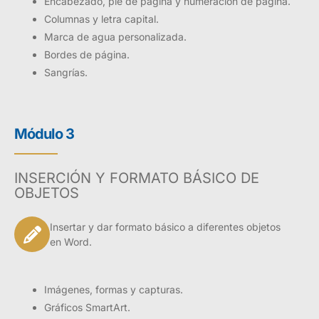
Encabezado, pie de página y numeración de página.
Columnas y letra capital.
Marca de agua personalizada.
Bordes de página.
Sangrías.
Módulo 3
INSERCIÓN Y FORMATO BÁSICO DE
OBJETOS
Insertar y dar formato básico a diferentes objetos
en Word.
Imágenes, formas y capturas.
Gráficos SmartArt.