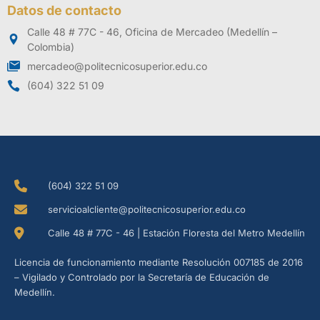
Datos de contacto
Calle 48 # 77C - 46, Oficina de Mercadeo (Medellín –
Colombia)
mercadeo@politecnicosuperior.edu.co
(604) 322 51 09
(604) 322 51 09
servicioalcliente@politecnicosuperior.edu.co
Calle 48 # 77C - 46 | Estación Floresta del Metro Medellín
Licencia de funcionamiento mediante Resolución 007185 de 2016
– Vigilado y Controlado por la Secretaría de Educación de
Medellín.