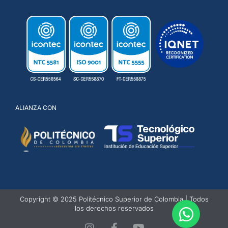
ALIANZA CON
Copyright © 2025 Politécnico Superior de Colombia | Todos
los derechos reservados
I
F
Y