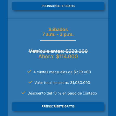
PREINSCRÍBETE GRATIS
Sábados
7 a.m. - 3 p.m.
Matrícula antes: $229.000
Ahora: $114.000
4 cuotas mensuales de $229.000
Valor total semestre: $1.030.000
Descuento del 10 % en pago de contado
PREINSCRÍBETE GRATIS