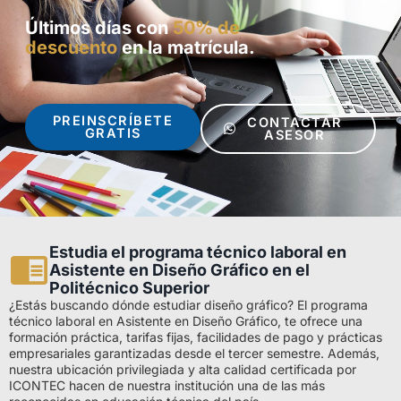
Últimos días con
50% de
descuento
en la matrícula.
PREINSCRÍBETE
CONTACTAR
GRATIS
ASESOR
Estudia el programa técnico laboral en
Asistente en Diseño Gráfico en el
Politécnico Superior
¿Estás buscando dónde estudiar diseño gráfico? El programa
técnico laboral en Asistente en Diseño Gráfico, te ofrece una
formación práctica, tarifas fijas, facilidades de pago y prácticas
empresariales garantizadas desde el tercer semestre. Además,
nuestra ubicación privilegiada y alta calidad certificada por
ICONTEC hacen de nuestra institución una de las más