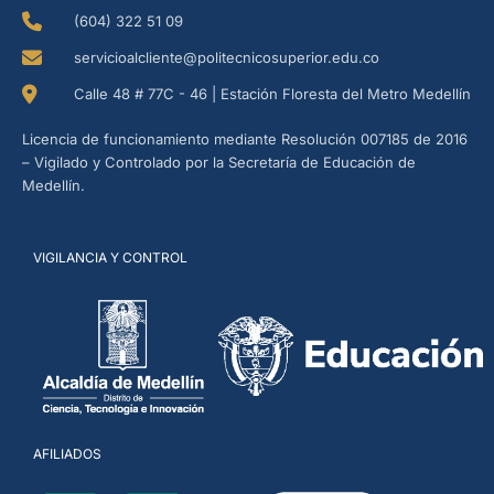
(604) 322 51 09
servicioalcliente@politecnicosuperior.edu.co
Calle 48 # 77C - 46 | Estación Floresta del Metro Medellín
Licencia de funcionamiento mediante Resolución 007185 de 2016
– Vigilado y Controlado por la Secretaría de Educación de
Medellín.
VIGILANCIA Y CONTROL
AFILIADOS