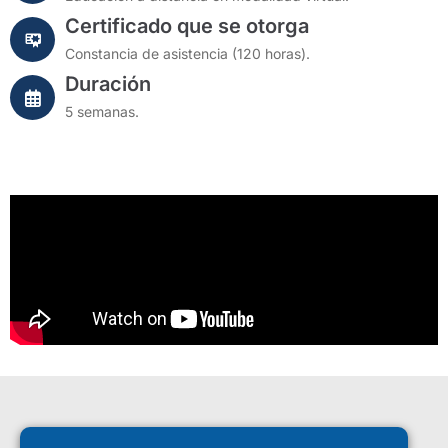
Certificado que se otorga
Constancia de asistencia (120 horas).
Duración
5 semanas.