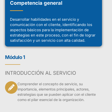
Competencia general
Desarrollar habilidades en el servicio y
comunicación con el cliente, identificando los
aspectos básicos para la implementación de
estrategias en este proceso, con el fin de lograr
satisfacción y un servicio con alta calidad.
Módulo 1
INTRODUCCIÓN AL SERVICIO
Comprender el concepto de servicio, su
importancia, elementos principales, actores,
estrategias que se pueden aplicar con el cliente
como el pilar esencial de la organización.