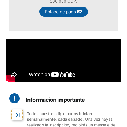
$80.000 COP.
Enlace de pago
Información importante
Todos nuestros diplomados
inician
semanalmente, cada sábado.
Una vez hayas
realizado la inscripción, recibirás un mensaje de