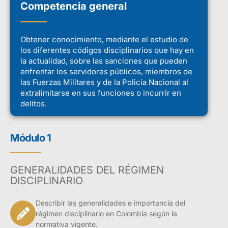
Competencia general
Obtener conocimiento, mediante el estudio de
los diferentes códigos disciplinarios que hay en
la actualidad, sobre las sanciones que pueden
enfrentar los servidores públicos, miembros de
las Fuerzas Militares y de la Policía Nacional al
extralimitarse en sus funciones o incurrir en
delitos.
Módulo 1
GENERALIDADES DEL RÉGIMEN
DISCIPLINARIO
Describir las generalidades e importancia del
régimen disciplinario en Colombia según la
normativa vigente.