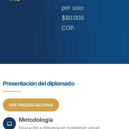
por solo
$80.000
COP.
Presentación del diplomado
VER PRESENTACIÓN
Metodología
Educación a distancia en modalidad virtual.