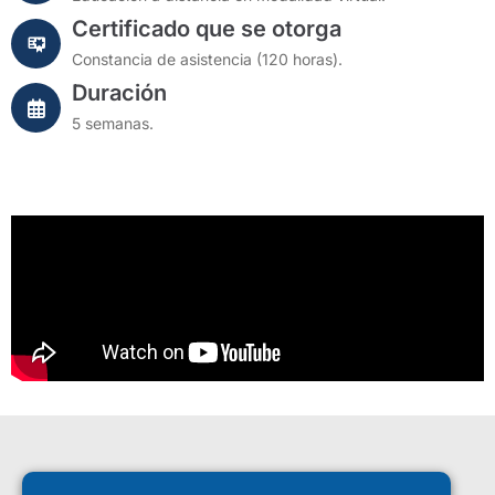
Certificado que se otorga
Constancia de asistencia (120 horas).
Duración
5 semanas.