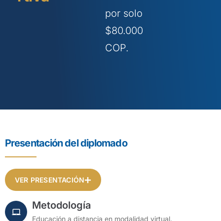
por solo
$80.000
COP.
Presentación del diplomado
VER PRESENTACIÓN
Metodología
Educación a distancia en modalidad virtual.