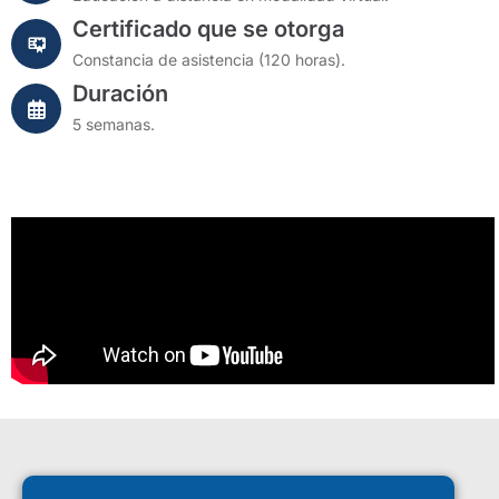
Certificado que se otorga
Constancia de asistencia (120 horas).
Duración
5 semanas.