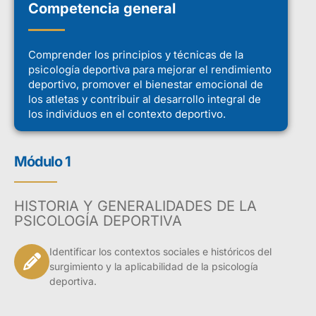
Competencia general
Comprender los principios y técnicas de la
psicología deportiva para mejorar el rendimiento
deportivo, promover el bienestar emocional de
los atletas y contribuir al desarrollo integral de
los individuos en el contexto deportivo.
Módulo 1
HISTORIA Y GENERALIDADES DE LA
PSICOLOGÍA DEPORTIVA
Identificar los contextos sociales e históricos del
surgimiento y la aplicabilidad de la psicología
deportiva.