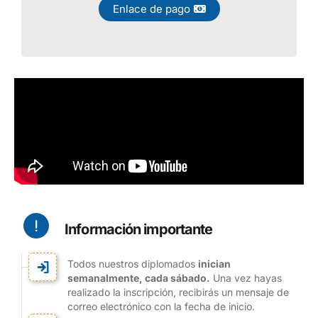
Enlace de pago
Información importante
Todos nuestros diplomados
inician
semanalmente, cada sábado.
Una vez hayas
realizado la inscripción, recibirás un mensaje de
correo electrónico con la fecha de inicio.