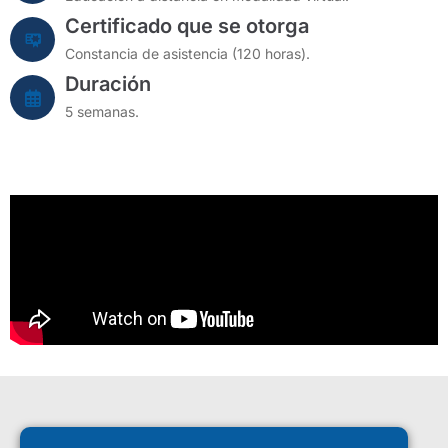
Certificado que se otorga
Constancia de asistencia (120 horas).
Duración
5 semanas.