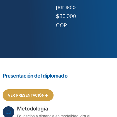
por solo
$80.000
COP.
Presentación del diplomado
VER PRESENTACIÓN
Metodología
Educación a distancia en modalidad virtual.