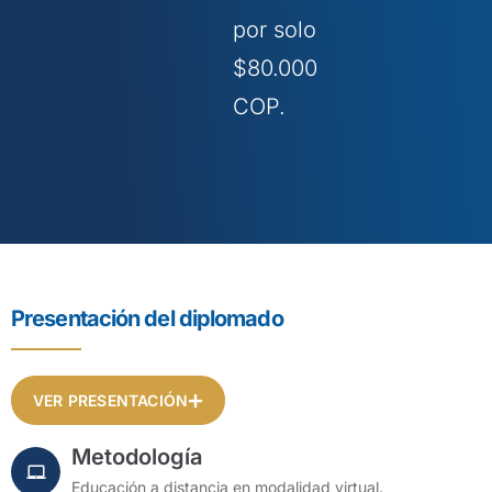
por solo
$80.000
COP.
Presentación del diplomado
VER PRESENTACIÓN
Metodología
Educación a distancia en modalidad virtual.