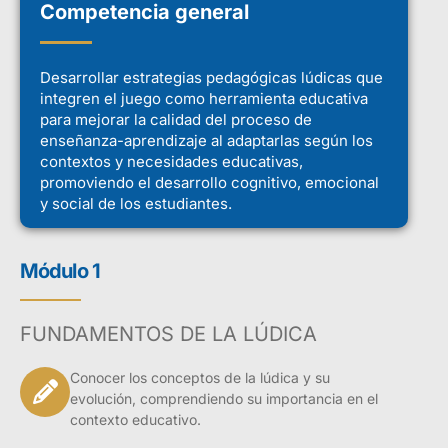
Competencia general
Desarrollar estrategias pedagógicas lúdicas que
integren el juego como herramienta educativa
para mejorar la calidad del proceso de
enseñanza-aprendizaje al adaptarlas según los
contextos y necesidades educativas,
promoviendo el desarrollo cognitivo, emocional
y social de los estudiantes.
Módulo 1
FUNDAMENTOS DE LA LÚDICA
Conocer los conceptos de la lúdica y su
evolución, comprendiendo su importancia en el
contexto educativo.