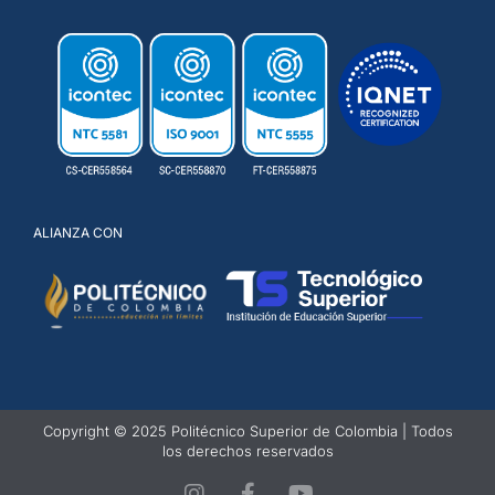
ALIANZA CON
Copyright © 2025 Politécnico Superior de Colombia | Todos
los derechos reservados
I
F
Y