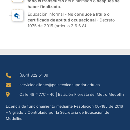
todo el transcurso
del diplomado o
después de
haber finalizado.
Educación informal -
No conduce a título o
certificado de aptitud ocupacional
- Decreto
1075 de 2015 (artículo 2.6.6.8)
(604) 322 51 09
servicioalcliente@politecnicosuperior.edu.co
Calle 48 # 77C - 46 | Estación Floresta del Metro Medellín
Licencia de funcionamiento mediante Resolución 007185 de 2016
– Vigilado y Controlado por la Secretaría de Educación de
Medellín.