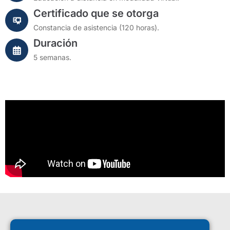
Certificado que se otorga
Constancia de asistencia (120 horas).
Duración
5 semanas.