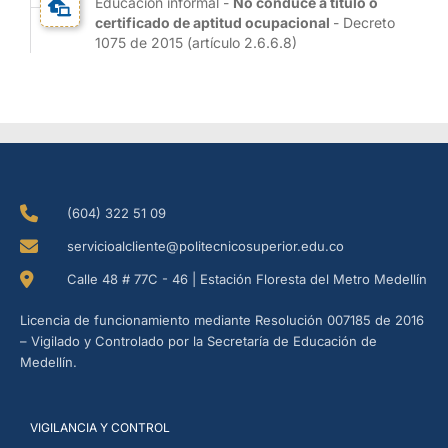
Educación informal -
No conduce a título o
certificado de aptitud ocupacional
- Decreto
1075 de 2015 (artículo 2.6.6.8)
(604) 322 51 09
servicioalcliente@politecnicosuperior.edu.co
Calle 48 # 77C - 46 | Estación Floresta del Metro Medellín
Licencia de funcionamiento mediante Resolución 007185 de 2016
– Vigilado y Controlado por la Secretaría de Educación de
Medellín.
VIGILANCIA Y CONTROL