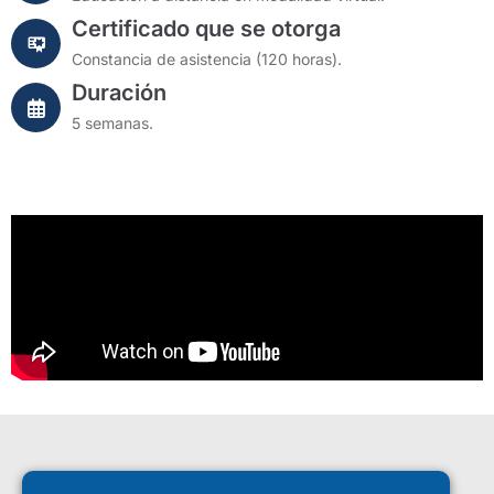
Certificado que se otorga
Constancia de asistencia (120 horas).
Duración
5 semanas.