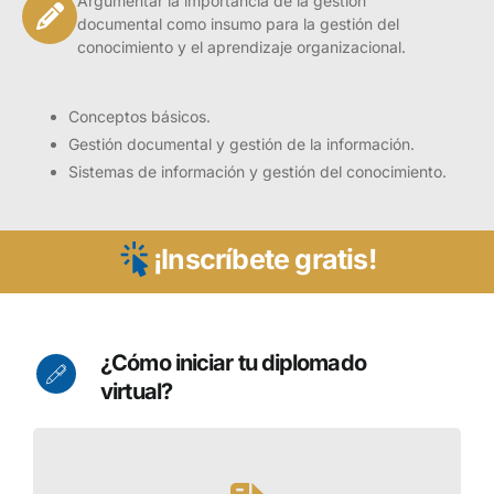
Argumentar la importancia de la gestión
documental como insumo para la gestión del
conocimiento y el aprendizaje organizacional.
Conceptos básicos.
Gestión documental y gestión de la información.
Sistemas de información y gestión del conocimiento.
¡Inscríbete gratis!
¿Cómo iniciar tu diplomado
virtual?
Presentación
En las organizaciones diariamente se debe de
manejar los documentos físicos y digitales; por tal