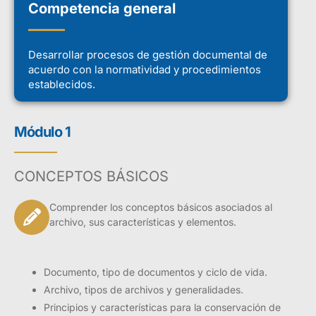
Competencia general
Desarrollar procesos de gestión documental de
acuerdo con la normatividad y procedimientos
establecidos.
Módulo 1
CONCEPTOS BÁSICOS
Comprender los conceptos básicos asociados al
archivo, sus características y elementos.
Documento, tipo de documentos y ciclo de vida.
Archivo, tipos de archivos y generalidades.
Principios y características para la conservación de