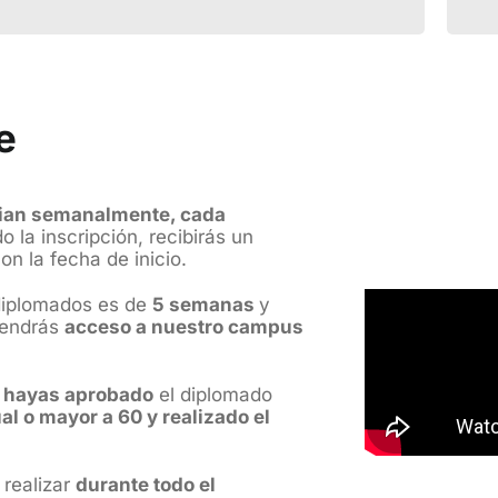
e
cian semanalmente, cada
 la inscripción, recibirás un
n la fecha de inicio.
diplomados es de
5 semanas
y
tendrás
acceso a nuestro campus
 hayas aprobado
el diplomado
l o mayor a 60 y realizado el
 realizar
durante todo el