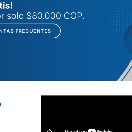
tis!
por solo $80.000 COP.
NTAS FRECUENTES
o