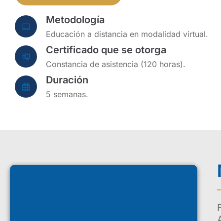
Metodología
Educación a distancia en modalidad virtual.
Certificado que se otorga
Constancia de asistencia (120 horas).
Duración
5 semanas.