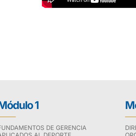
Módulo 1
Mó
FUNDAMENTOS DE GERENCIA
DIR
APLICADOS AL DEPORTE
OR