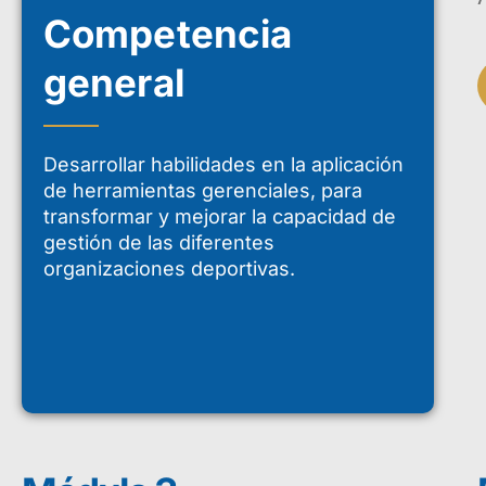
Competencia
general
Desarrollar habilidades en la aplicación
de herramientas gerenciales, para
transformar y mejorar la capacidad de
gestión de las diferentes
organizaciones deportivas.
Presentación
El diplomado en Fu
didácticas, a travé