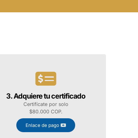
3. Adquiere tu certificado
Certifícate por solo
$80.000 COP.
Enlace de pago