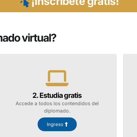
¡Inscríbete gratis!
mado virtual?
2. Estudia gratis
Accede a todos los contendidos del
diplomado.
Ingreso