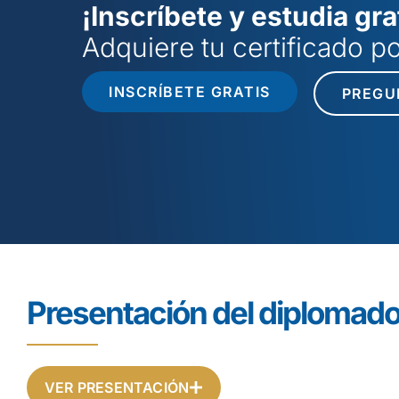
¡Inscríbete y estudia gra
Adquiere tu certificado 
INSCRÍBETE GRATIS
PREGU
Presentación del diplomad
VER PRESENTACIÓN