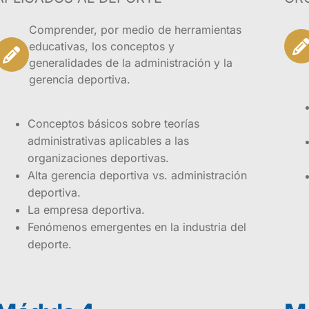
Comprender, por medio de herramientas
educativas, los conceptos y
generalidades de la administración y la
gerencia deportiva.
Conceptos básicos sobre teorías
administrativas aplicables a las
organizaciones deportivas.
Alta gerencia deportiva vs. administración
deportiva.
La empresa deportiva.
Fenómenos emergentes en la industria del
deporte.
ndamentos de Gerencia para Organizaciones Deportivas of
s de conceptos y pautas aplicables en los procesos dentro 