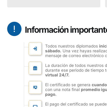
Información important
Todos nuestros diplomados
ini
sábado.
Una vez hayas realizado
mensaje de correo electrónico co
La duración de todos nuestros 
durante ese periodo de tiempo 
virtual 24/7.
El certificado se genera
cuando
con una nota final
promedio igua
pago.
El pago del certificado se puede