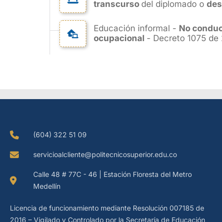
transcurso
del diplomado o
des
Educación informal -
No conduce
ocupacional
- Decreto 1075 de 2
(604) 322 51 09
servicioalcliente@politecnicosuperior.edu.co
Calle 48 # 77C - 46 | Estación Floresta del Metro
Medellín
Licencia de funcionamiento mediante Resolución 007185 de
2016 – Vigilado y Controlado por la Secretaría de Educación