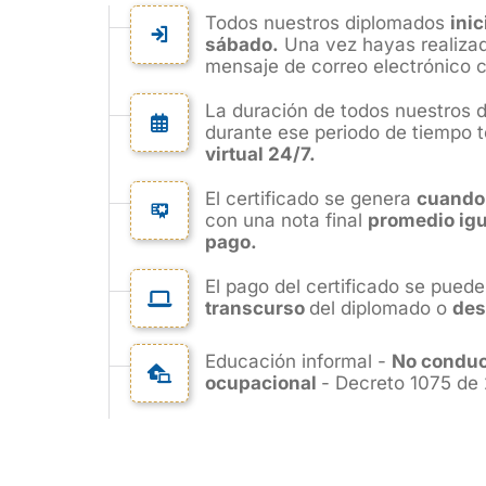
Todos nuestros diplomados
ini
sábado.
Una vez hayas realizado
mensaje de correo electrónico co
La duración de todos nuestros 
durante ese periodo de tiempo 
virtual 24/7.
El certificado se genera
cuando
con una nota final
promedio igua
pago.
El pago del certificado se puede
transcurso
del diplomado o
des
Educación informal -
No conduce
ocupacional
- Decreto 1075 de 2