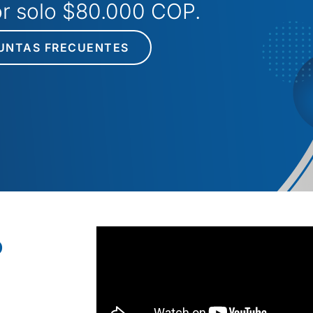
por solo $80.000 COP.
UNTAS FRECUENTES
o