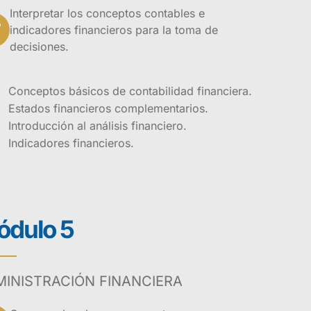
Interpretar los conceptos contables e
indicadores financieros para la toma de
decisiones.
Conceptos básicos de contabilidad financiera.
Estados financieros complementarios.
Introducción al análisis financiero.
Indicadores financieros.
dulo 5
el entendimiento
inanzas y su
INISTRACIÓN FINANCIERA
ero previo.