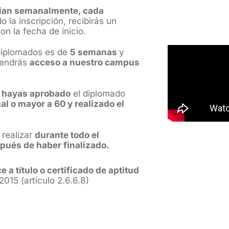
cian semanalmente, cada
 la inscripción, recibirás un
n la fecha de inicio.
diplomados es de
5 semanas
y
tendrás
acceso a nuestro campus
 hayas aprobado
el diplomado
l o mayor a 60 y realizado el
 realizar
durante todo el
pués de haber finalizado.
 a título o certificado de aptitud
015 (artículo 2.6.6.8)