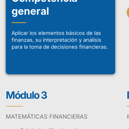
general
Aplicar los elementos básicos de las
finanzas, su interpretación y análisis
para la toma de decisiones financieras.
Presentación
Módulo 3
El diplomado en Fi
de los conceptos, 
MATEMÁTICAS FINANCIERAS
aplicación con térm