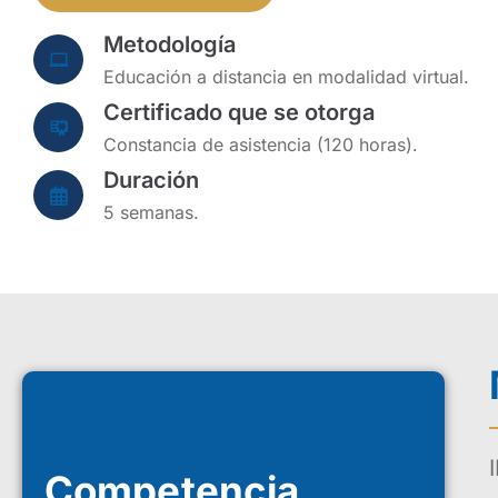
Metodología
Educación a distancia en modalidad virtual.
Certificado que se otorga
Constancia de asistencia (120 horas).
Duración
5 semanas.
Competencia