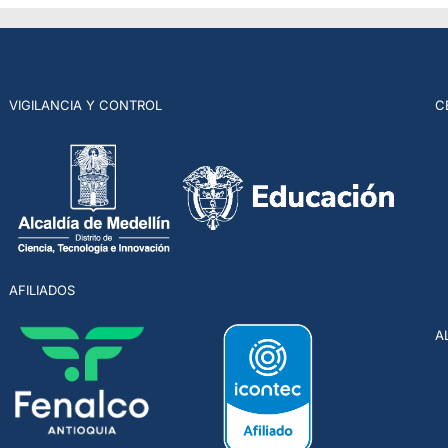
VIGILANCIA Y CONTROL
C
AFILIADOS
A