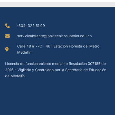
(604) 322 51 09
servicioalcliente@politecnicosuperior.edu.co
Calle 48 # 77C - 46 | Estación Floresta del Metro
Medellín
Licencia de funcionamiento mediante Resolución 007185 de
2016 – Vigilado y Controlado por la Secretaría de Educación
de Medellín.