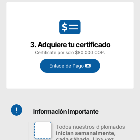
3. Adquiere tu certificado
Certifícate por solo $80.000 COP.
Enlace de Pago
Información Importante
Todos nuestros diplomados
inician semanalmente,
cada sábado.
Una vez