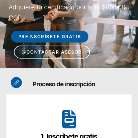
Adquiere tu certificado por solo $80.000
COP.
PREINSCRÍBETE GRATIS
CONTACTAR ASESOR
Proceso de inscripción
1. Inscríbete gratis