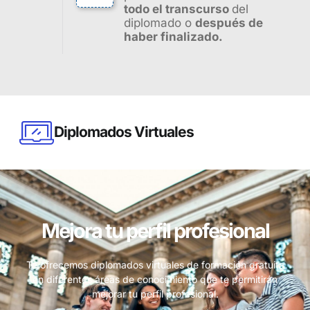
todo el transcurso
del
diplomado o
después de
haber finalizado.
Diplomados Virtuales
Mejora tu perfil profesional
Te ofrecemos diplomados virtuales de formación gratuita
en diferentes áreas de conocimiento que te permitirán
mejorar tu perfil profesional.