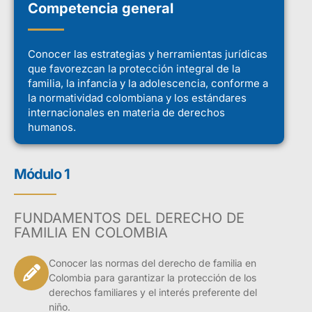
Competencia general
Conocer las estrategias y herramientas jurídicas
que favorezcan la protección integral de la
familia, la infancia y la adolescencia, conforme a
la normatividad colombiana y los estándares
internacionales en materia de derechos
humanos.
Módulo 1
FUNDAMENTOS DEL DERECHO DE
FAMILIA EN COLOMBIA
Conocer las normas del derecho de familia en
Colombia para garantizar la protección de los
derechos familiares y el interés preferente del
niño.