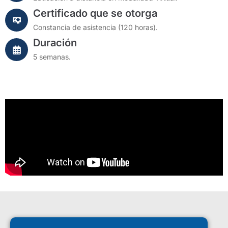
Certificado que se otorga
Constancia de asistencia (120 horas).
Duración
5 semanas.