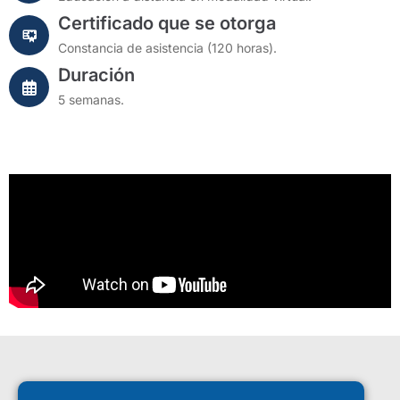
Certificado que se otorga
Constancia de asistencia (120 horas).
Duración
5 semanas.