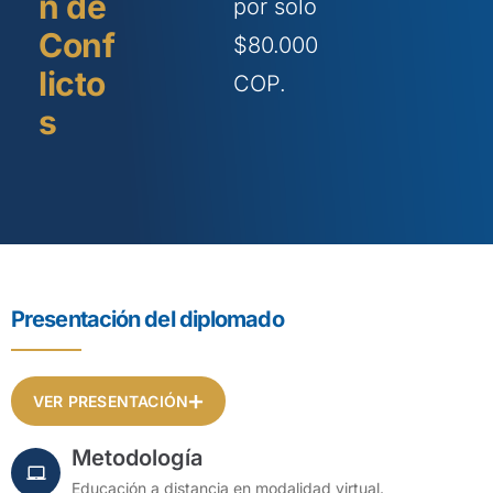
n de
por solo
Conf
$80.000
licto
COP.
s
Presentación del diplomado
VER PRESENTACIÓN
Metodología
Educación a distancia en modalidad virtual.