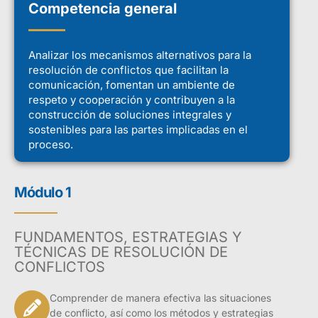
Competencia general
Analizar los mecanismos alternativos para la
resolución de conflictos que facilitan la
comunicación, fomentan un ambiente de
respeto y cooperación y contribuyen a la
construcción de soluciones integrales y
sostenibles para las partes implicadas en el
proceso.
Módulo 1
FUNDAMENTOS, ESTRATEGIAS Y
TÉCNICAS DE RESOLUCIÓN DE
CONFLICTOS
Comprender de manera efectiva las situaciones
de conflicto, así como los métodos y estrategias