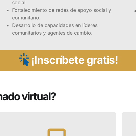
todo el personal del área de la salud y estatal que pu
social.
en la atención a víctimas de violencia del conflicto ar
Fortalecimiento de redes de apoyo social y
a.
comunitario.
Desarrollo de capacidades en líderes
comunitarios y agentes de cambio.
¡Inscríbete!
¡Inscríbete gratis!
mado virtual?