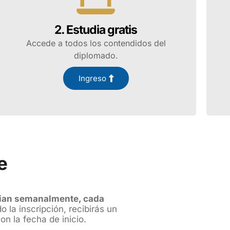
2. Estudia gratis
Accede a todos los contendidos del
diplomado.
Ingreso
e
cian semanalmente, cada
 la inscripción, recibirás un
n la fecha de inicio.