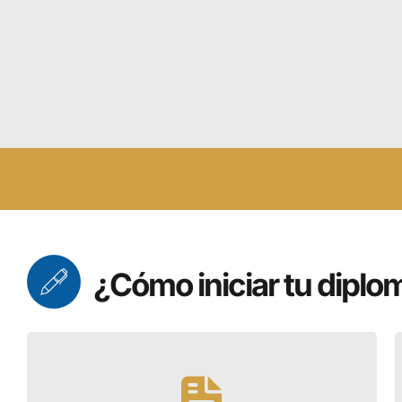
Dirigido a 
intervenir 
en Colombi
¿Cómo iniciar tu diplo