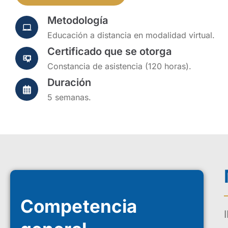
Metodología
Educación a distancia en modalidad virtual.
Certificado que se otorga
Constancia de asistencia (120 horas).
Duración
5 semanas.
Competencia