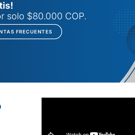
tis!
por solo $80.000 COP.
NTAS FRECUENTES
o