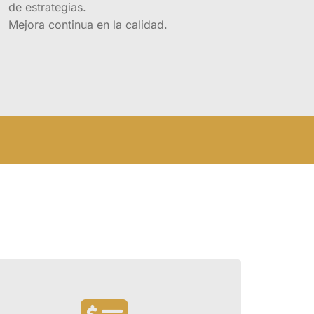
eda
de estrategias.
mado interno
Mejora continua en la calidad.