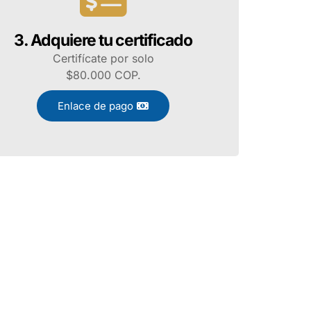
3. Adquiere tu certificado
Certifícate por solo
$80.000 COP.
Enlace de pago