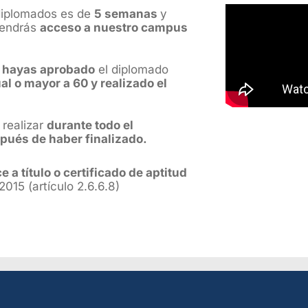
diplomados es de
5 semanas
y
tendrás
acceso a nuestro campus
 hayas aprobado
el diplomado
l o mayor a 60 y realizado el
 realizar
durante todo el
pués de haber finalizado.
 a título o certificado de aptitud
015 (artículo 2.6.6.8)