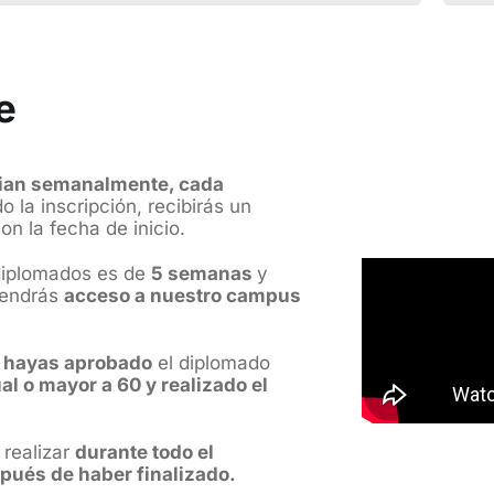
e
cian semanalmente, cada
 la inscripción, recibirás un
n la fecha de inicio.
diplomados es de
5 semanas
y
tendrás
acceso a nuestro campus
 hayas aprobado
el diplomado
l o mayor a 60 y realizado el
 realizar
durante todo el
pués de haber finalizado.