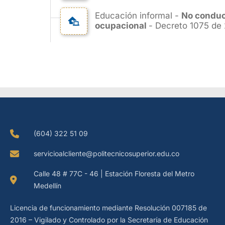
Educación informal -
No conduce
ocupacional
- Decreto 1075 de 2
(604) 322 51 09
servicioalcliente@politecnicosuperior.edu.co
Calle 48 # 77C - 46 | Estación Floresta del Metro
Medellín
Licencia de funcionamiento mediante Resolución 007185 de
2016 – Vigilado y Controlado por la Secretaría de Educación