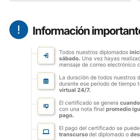
Información important
Todos nuestros diplomados
ini
sábado.
Una vez hayas realizado
mensaje de correo electrónico co
La duración de todos nuestros 
durante ese periodo de tiempo 
virtual 24/7.
El certificado se genera
cuando
con una nota final
promedio igua
pago.
El pago del certificado se puede
transcurso
del diplomado o
des