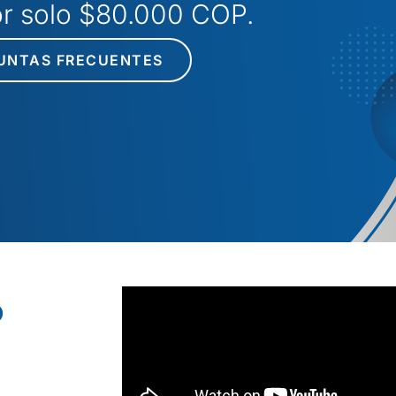
por solo $80.000 COP.
UNTAS FRECUENTES
o