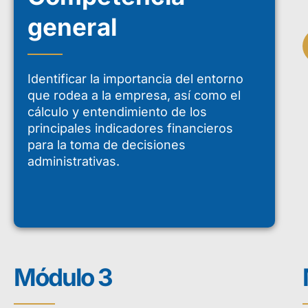
general
Identificar la importancia del entorno
que rodea a la empresa, así como el
cálculo y entendimiento de los
principales indicadores financieros
para la toma de decisiones
administrativas.
Presentación
Módulo 3
El diplomado virtua
habilidades y elem