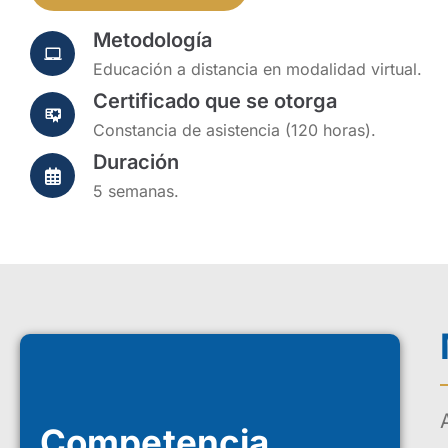
Metodología
Educación a distancia en modalidad virtual.
Certificado que se otorga
Constancia de asistencia (120 horas).
Duración
5 semanas.
Competencia