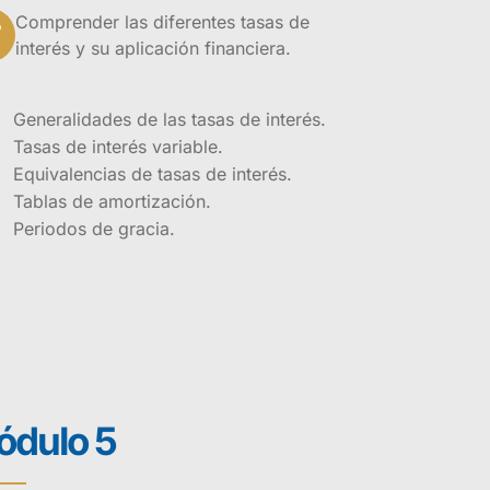
Comprender las diferentes tasas de
interés y su aplicación financiera.
Generalidades de las tasas de interés.
Tasas de interés variable.
Equivalencias de tasas de interés.
Tablas de amortización.
Periodos de gracia.
dulo 5
onocimientos,
co que rodea a la