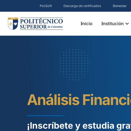
Ir
PoliSoft
Descarga de certificados
Bienestar
al
contenido
OP
Inicio
Institución
Análisis Financ
¡Inscríbete y estudia gra