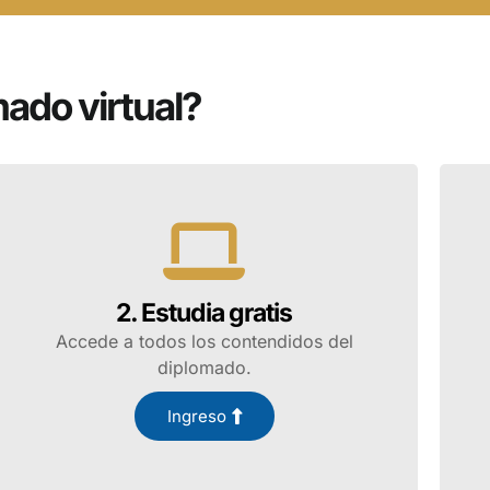
¡Inscríbete!
mado virtual?
2. Estudia gratis
Accede a todos los contendidos del
diplomado.
Ingreso